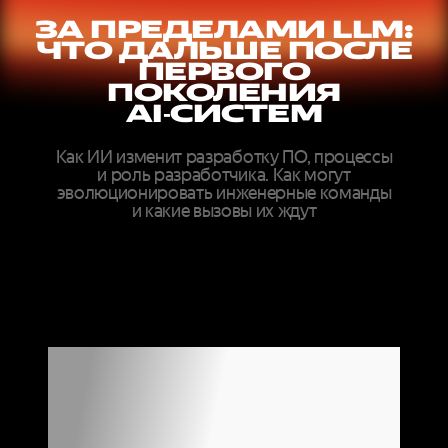
ЗА ПРЕДЕЛАМИ LLM:
ЧТО ДАЛЬШЕ ПОСЛЕ
ПЕРВОГО
ПОКОЛЕНИЯ
AI‑СИСТЕМ
Как ИИ изменит разработку ПО, процессы
и роль разработчика. Как могут
эволюционировать инженерные команды
и какие вызовы их ждут
ДОКЛАДЫ
ЭКСПЕРТОВ
МИРОВОГО
УРОВНЯ ОНЛАЙН