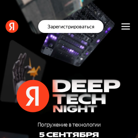
Зарегистрироваться
D
E
E
Погружение в технологии
5 СЕНТЯБРЯ