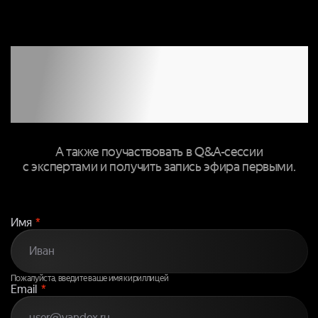
ЗАПОЛНИТЕ
ФОРМУ, ЧТОБЫ
ПРИСОЕДИНИТЬСЯ
К ТРАНСЛЯЦИИ
А также поучаствовать в Q&A-сессии
с экспертами и получить запись эфира первыми.
Имя
*
Пожалуйста, введите ваше имя кириллицей
Email
*