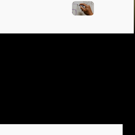
УСТРИЯ
ЭПОХУ AI
 разработке
рных процессах