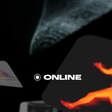
истрироваться
ONLINE