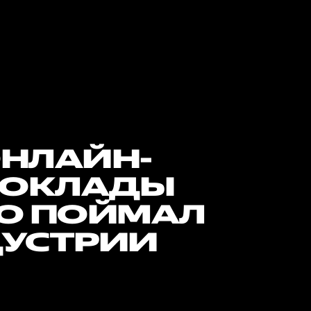
ОНЛАЙН-
ДОКЛАДЫ
ТО ПОЙМАЛ
ДУСТРИИ