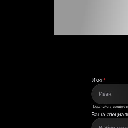
ЧТОБЫ
К
Имя
*
Пожалуйста, введите 
Ваша специал