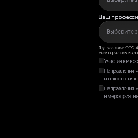
Ваш професси
Я даю согласие ООО «Ян
моих персональных да
Участия в мер
Направления м
и технологиях
Направления м
и мероприятия