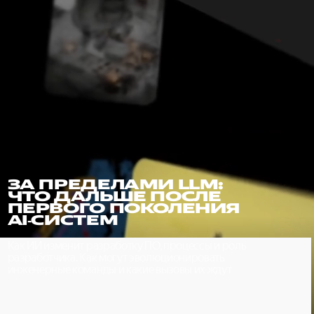
ЗА ПРЕДЕЛАМИ LLM:
ЧТО ДАЛЬШЕ ПОСЛЕ
ПЕРВОГО ПОКОЛЕНИЯ
AI‑СИСТЕМ
Я
Как ИИ изменит разработку ПО, процессы и роль
разработчика. Как могут эволюционировать
инженерные команды и какие вызовы их ждут
ОВАХ,