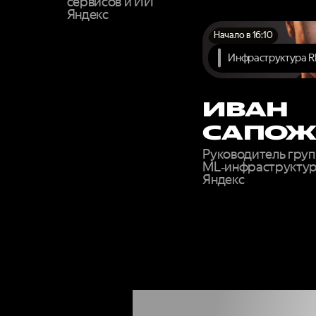
сервисов и ИИ
Яндекс
Начало в 16:10
Инфраструктура R
ИВАН
САПОЖ
Руководитель груп
ML‑инфраструкту
Яндекс
ЗАП