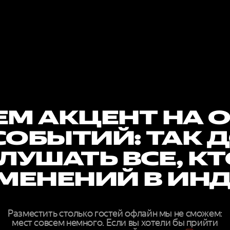
М АКЦЕНТ НА 
СОБЫТИЙ: ТАК 
ЛУШАТЬ ВСЕ, К
МЕНЕНИЙ В ИН
Разместить столько гостей офлайн мы не сможем:
мест совсем немного. Если вы хотели бы прийти