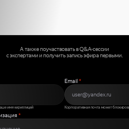
 ПРИСОЕДИ
 ТРАНСЛЯЦ
А также поучаствовать в Q&A-сессии
с экспертами и получить запись эфира первыми.
Email
*
ваше имя кириллицей
Корпоративная почта может блокиров
изация
*