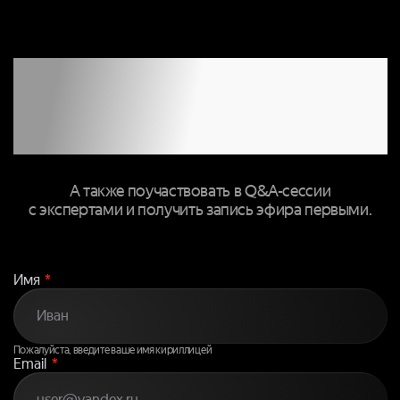
ЗАПОЛНИТЕ
ФОРМУ, ЧТОБЫ
ПРИСОЕДИНИТЬСЯ
К ТРАНСЛЯЦИИ
А также поучаствовать в Q&A-сессии
с экспертами и получить запись эфира первыми.
Имя
*
Пожалуйста, введите ваше имя кириллицей
Email
*