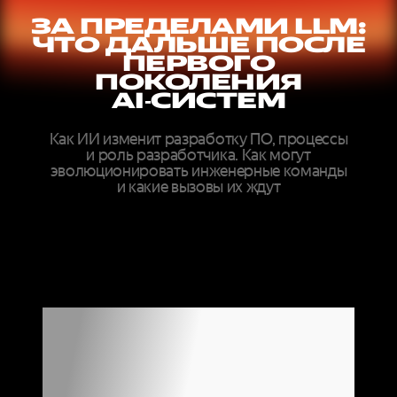
ЗА ПРЕДЕЛАМИ LLM:
ЧТО ДАЛЬШЕ ПОСЛЕ
ПЕРВОГО
ПОКОЛЕНИЯ
AI‑СИСТЕМ
Как ИИ изменит разработку ПО, процессы
и роль разработчика. Как могут
эволюционировать инженерные команды
и какие вызовы их ждут
ДОКЛАДЫ
ЭКСПЕРТОВ
МИРОВОГО
УРОВНЯ ОНЛАЙН