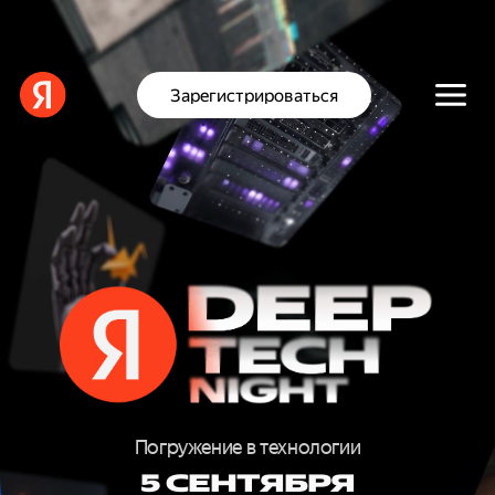
Зарегистрироваться
D
E
E
Погружение в технологии
5 СЕНТЯБРЯ