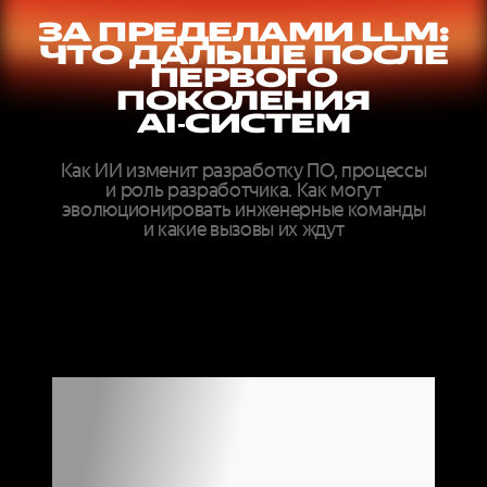
ЗА ПРЕДЕЛАМИ LLM:
ЧТО ДАЛЬШЕ ПОСЛЕ
ПЕРВОГО
ПОКОЛЕНИЯ
AI‑СИСТЕМ
Как ИИ изменит разработку ПО, процессы
и роль разработчика. Как могут
эволюционировать инженерные команды
и какие вызовы их ждут
ДОКЛАДЫ
ЭКСПЕРТОВ
МИРОВОГО
УРОВНЯ ОНЛАЙН