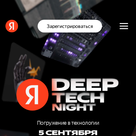
Зарегистрироваться
D
E
E
Погружение в технологии
5 СЕНТЯБРЯ