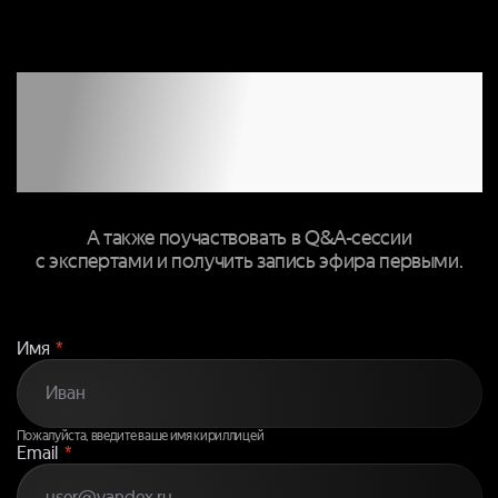
ЗАПОЛНИТЕ
ФОРМУ, ЧТОБЫ
ПРИСОЕДИНИТЬСЯ
К ТРАНСЛЯЦИИ
А также поучаствовать в Q&A-сессии
с экспертами и получить запись эфира первыми.
Имя
*
Пожалуйста, введите ваше имя кириллицей
Email
*