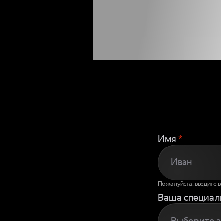
ЧТОБЫ
К
Имя
*
Пожалуйста, введите 
Ваша специал