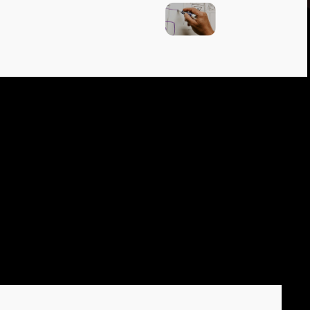
УСТРИЯ
ЭПОХУ AI