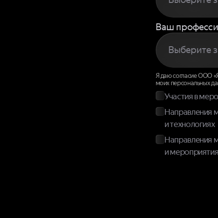
Ваш професси
Я даю согласие ООО «Ян
моих персональных да
Участия в мер
Направления м
и технологиях
Направления м
и мероприятия