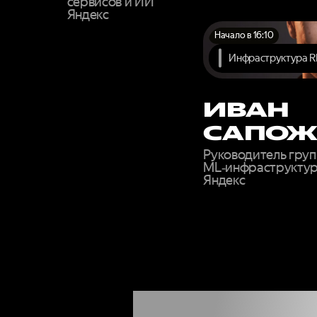
сервисов и ИИ
Яндекс
Начало в 16:10
Инфраструктура R
ИВАН
САПОЖ
Руководитель груп
ML‑инфраструкту
Яндекс
ЗАП