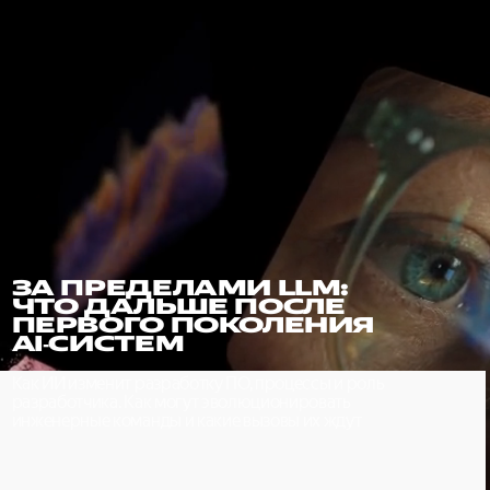
ЗА ПРЕДЕЛАМИ LLM:
ЧТО ДАЛЬШЕ ПОСЛЕ
ПЕРВОГО ПОКОЛЕНИЯ
AI‑СИСТЕМ
Я
Как ИИ изменит разработку ПО, процессы и роль
разработчика. Как могут эволюционировать
инженерные команды и какие вызовы их ждут
ОВАХ,