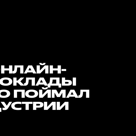
ОНЛАЙН-
ДОКЛАДЫ
ТО ПОЙМАЛ
ДУСТРИИ