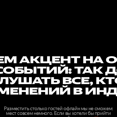
М АКЦЕНТ НА 
СОБЫТИЙ: ТАК 
ЛУШАТЬ ВСЕ, К
МЕНЕНИЙ В ИН
Разместить столько гостей офлайн мы не сможем:
мест совсем немного. Если вы хотели бы прийти