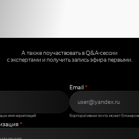
 ПРИСОЕДИ
 ТРАНСЛЯЦ
А также поучаствовать в Q&A-сессии
с экспертами и получить запись эфира первыми.
Email
*
ваше имя кириллицей
Корпоративная почта может блокиров
изация
*