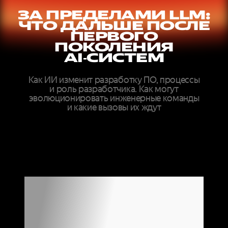
ЗА ПРЕДЕЛАМИ LLM:
ЧТО ДАЛЬШЕ ПОСЛЕ
ПЕРВОГО
ПОКОЛЕНИЯ
AI‑СИСТЕМ
Как ИИ изменит разработку ПО, процессы
и роль разработчика. Как могут
эволюционировать инженерные команды
и какие вызовы их ждут
ДОКЛАДЫ
ЭКСПЕРТОВ
МИРОВОГО
УРОВНЯ ОНЛАЙН