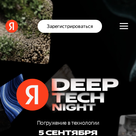
Зарегистрироваться
D
E
E
Погружение в технологии
5 СЕНТЯБРЯ