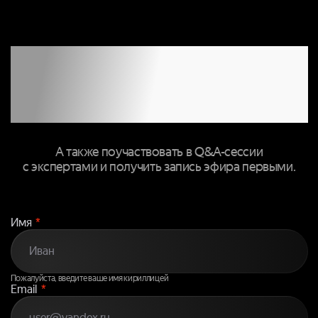
ЗАПОЛНИТЕ
ФОРМУ, ЧТОБЫ
ПРИСОЕДИНИТЬСЯ
К ТРАНСЛЯЦИИ
А также поучаствовать в Q&A-сессии
с экспертами и получить запись эфира первыми.
Имя
*
Пожалуйста, введите ваше имя кириллицей
Email
*