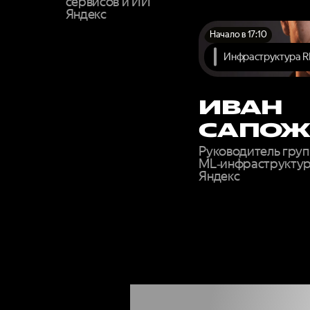
сервисов и ИИ
Яндекс
Начало в 17:10
Инфраструктура R
ИВАН
САПОЖ
Руководитель груп
ML‑инфраструкту
Яндекс
ЗАП