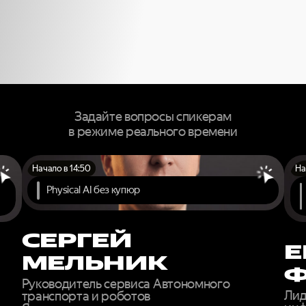
ЕРТОВ МИР
РОВНЯ ОНЛА
Задайте вопросы спикерам
в режиме реального времени
Начало в 14:50
На
Physical AI без купюр
СЕРГЕЙ
Е
МЕЛЬНИК
Руководитель сервиса Автономного
Лид
транспорта и роботов