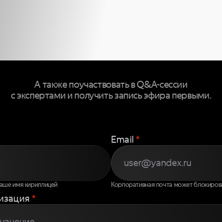
 ПРИСОЕДИ
 ТРАНСЛЯЦ
А также поучаствовать в Q&A-сессии
с экспертами и получить запись эфира первыми.
Email
*
ваше имя кириллицей
Корпоративная почта может блокиров
изация
*