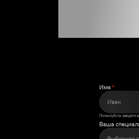
ЧТОБЫ
К
Имя
*
Пожалуйста, введите 
Ваша специал