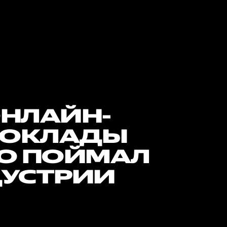
ОНЛАЙН-
ДОКЛАДЫ
ТО ПОЙМАЛ
ДУСТРИИ