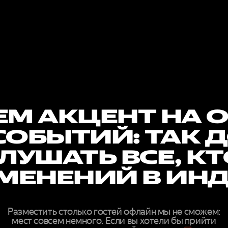
М АКЦЕНТ НА 
СОБЫТИЙ: ТАК 
ЛУШАТЬ ВСЕ, К
МЕНЕНИЙ В ИН
Разместить столько гостей офлайн мы не сможем:
мест совсем немного. Если вы хотели бы прийти