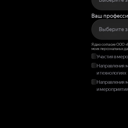
Ваш професси
Я даю согласие ООО «Ян
моих персональных да
Участия в мер
Направления м
и технологиях
Направления м
и мероприятия