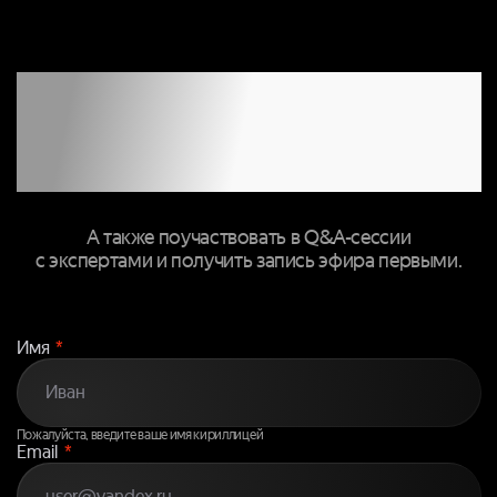
ЗАПОЛНИТЕ
ФОРМУ, ЧТОБЫ
ПРИСОЕДИНИТЬСЯ
К ТРАНСЛЯЦИИ
А также поучаствовать в Q&A-сессии
с экспертами и получить запись эфира первыми.
Имя
*
Пожалуйста, введите ваше имя кириллицей
Email
*