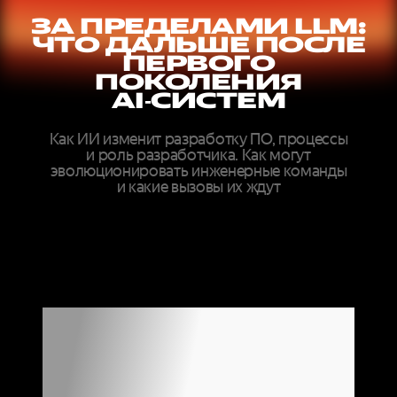
ЗА ПРЕДЕЛАМИ LLM:
ЧТО ДАЛЬШЕ ПОСЛЕ
ПЕРВОГО
ПОКОЛЕНИЯ
AI‑СИСТЕМ
Как ИИ изменит разработку ПО, процессы
и роль разработчика. Как могут
эволюционировать инженерные команды
и какие вызовы их ждут
ДОКЛАДЫ
ЭКСПЕРТОВ
МИРОВОГО
УРОВНЯ ОНЛАЙН