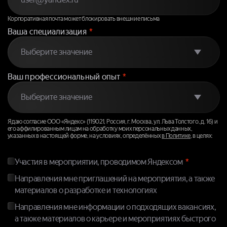
Корпоративная почта может блокировать внешние письма
Ваша специализация
*
Ваш профессиональный опыт
*
Я даю согласие ООО «Яндекс» (119021, Россия, г. Москва, ул. Льва Толстого, д. 16) и
его аффилированным лицам на обработку моих персональных данных,
указанных в настоящей форме, на условиях, определённых
в Политике
, в целях:
Участия в мероприятии, проводимом Яндексом
Направления мне приглашений на мероприятия, а также
материалов о разработке и технологиях
Направления мне информации о подходящих вакансиях,
а также материалов о карьере и мероприятиях быстрого