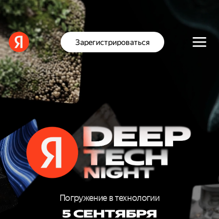
Зарегистрироваться
D
E
E
Погружение в технологии
5 СЕНТЯБРЯ