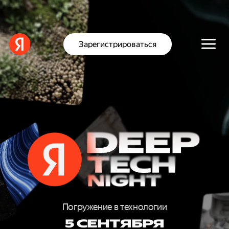
Зарегистрироваться
D
E
E
Погружение в технологии
5 СЕНТЯБРЯ