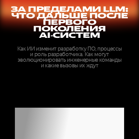
ЗА ПРЕДЕЛАМИ LLM:
ЧТО ДАЛЬШЕ ПОСЛЕ
ПЕРВОГО
ПОКОЛЕНИЯ
AI‑СИСТЕМ
Как ИИ изменит разработку ПО, процессы
и роль разработчика. Как могут
эволюционировать инженерные команды
и какие вызовы их ждут
ДОКЛАДЫ
ЭКСПЕРТОВ
МИРОВОГО
УРОВНЯ ОНЛАЙН