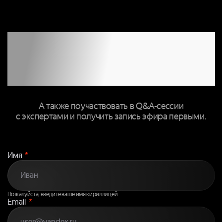
ЗАПОЛНИТЕ
ФОРМУ, ЧТОБЫ
ПРИСОЕДИНИТЬСЯ
К ТРАНСЛЯЦИИ
А также поучаствовать в Q&A-сессии
с экспертами и получить запись эфира первыми.
Имя
*
Пожалуйста, введите ваше имя кириллицей
Email
*