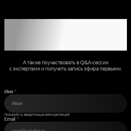
ЗАПОЛНИТЕ
ФОРМУ, ЧТОБЫ
ПРИСОЕДИНИТЬСЯ
К ТРАНСЛЯЦИИ
А также поучаствовать в Q&A-сессии
с экспертами и получить запись эфира первыми.
Имя
*
Пожалуйста, введите ваше имя кириллицей
Email
*