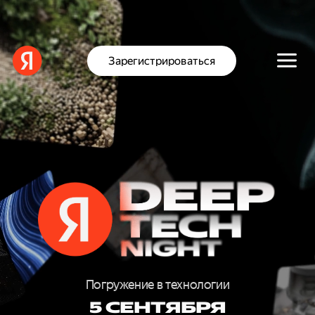
Зарегистрироваться
D
E
E
Погружение в технологии
5 СЕНТЯБРЯ