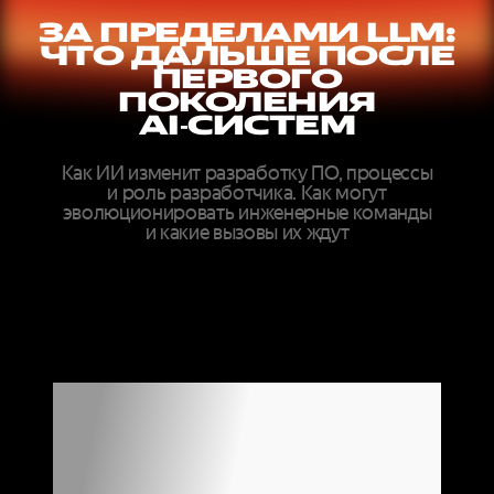
ЗА ПРЕДЕЛАМИ LLM:
ЧТО ДАЛЬШЕ ПОСЛЕ
ПЕРВОГО
ПОКОЛЕНИЯ
AI‑СИСТЕМ
Как ИИ изменит разработку ПО, процессы
и роль разработчика. Как могут
эволюционировать инженерные команды
и какие вызовы их ждут
ДОКЛАДЫ
ЭКСПЕРТОВ
МИРОВОГО
УРОВНЯ ОНЛАЙН